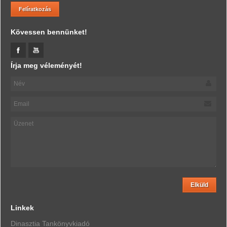
Kövessen bennünket!
Írja meg véleményét!
Linkek
Dinasztia Tankönyvkiadó