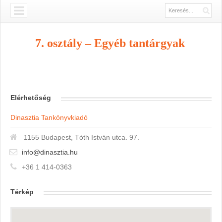
7. osztály – Egyéb tantárgyak
Elérhetőség
Dinasztia Tankönyvkiadó
1155 Budapest, Tóth István utca. 97.
info@dinasztia.hu
+36 1 414-0363
Térkép